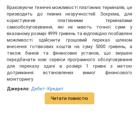
Враховуючи технічні можливості платіжних терміналів, це
призводить до певних незручностей. Зокрема, для
користувачів платіжними терміналами
самообслуговування, які не мають точної суми у
вказаному розмірі 4999 гривень та відповідно позбавлені
можливості здійснити грошовий переказ шляхом
внесення готівкових коштів на суму 5000 гривень, а
також банків та фінансових установ, що змушені
передбачати нові сервіси програмного обслуговування
для переказу здачі в розмірі 1 гривні з метою
дотримання встановлених вимог фінансового
моніторингу.
Джерело:
Дебет-Кредит
Читати повністю