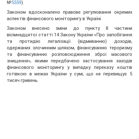
№
5559
).
Законом вдосконалено правове регулювання окремих
аспектів фінансового моніторингу в Україні.
Законом внесено зміни до пункту 8 частини
вісімнадцятої статті 14 Закону України «Про запобігання
та протидію легалізації (відмиванню) доходів,
одержаних злочинним шляхом, фінансуванню тероризму
та фінансуванню розповсюдження зброї масового
знищення», якими передбачено застосування заходів
фінансового моніторингу у випадку переказу коштів
готівкою в межах України у сумі, що не перевищує 5
тисяч гривень.