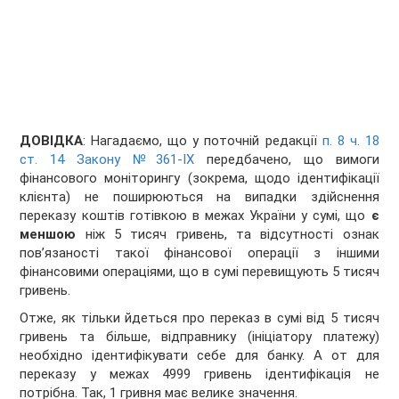
ДОВІДКА
: Нагадаємо, що у поточній редакції
п. 8 ч. 18
ст. 14 Закону №361-IX
передбачено, що вимоги
фінансового моніторингу (зокрема, щодо ідентифікації
клієнта) не поширюються на випадки здійснення
переказу коштів готівкою в межах України у сумі, що
є
меншою
ніж 5 тисяч гривень, та відсутності ознак
пов’язаності такої фінансової операції з іншими
фінансовими операціями, що в сумі перевищують 5 тисяч
гривень.
Отже, як тільки йдеться про переказ в сумі від 5 тисяч
гривень та більше, відправнику (ініціатору платежу)
необхідно ідентифікувати себе для банку. А от для
переказу у межах 4999 гривень ідентифікація не
потрібна. Так, 1 гривня має велике значення.