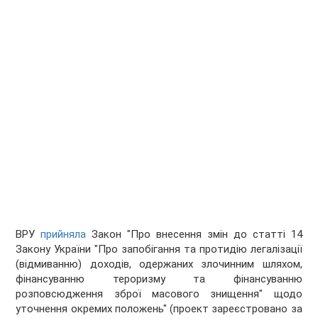
ВРУ
прийняла
Закон "Про внесення змін до статті 14
Закону України "Про запобігання та протидію легалізації
(відмиванню) доходів, одержаних злочинним шляхом,
фінансуванню тероризму та фінансуванню
розповсюдження зброї масового знищення" щодо
уточнення окремих положень" (проект зареєстровано за