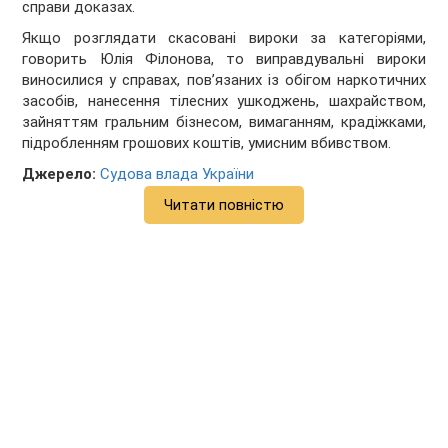
справи доказах.
Якщо розглядати скасовані вироки за категоріями,
говорить Юлія Філонова, то виправдувальні вироки
виносилися у справах, пов’язаних із обігом наркотичних
засобів, нанесення тілесних ушкоджень, шахрайством,
зайняттям гральним бізнесом, вимаганням, крадіжками,
підробленням грошових коштів, умисним вбивством.
Джерело:
Судова влада України
Читати повністю