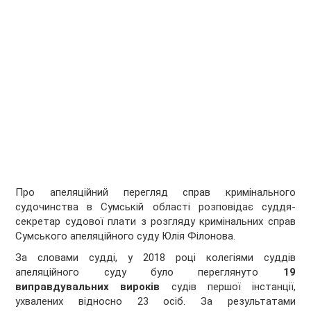
Про апеляційний перегляд справ кримінального
судочинства в Сумській області розповідає суддя-
секретар судової плати з розгляду кримінальних справ
Сумського апеляційного суду Юлія Філонова.
За словами судді, у 2018 році колегіями суддів
апеляційного суду було переглянуто
19
виправдувальних вироків
судів першої інстанції,
ухвалених відносно 23 осіб. За результатами