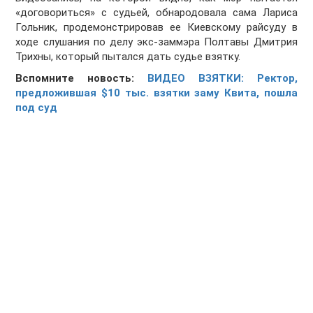
«договориться» с судьей, обнародовала сама Лариса
Гольник, продемонстрировав ее Киевскому райсуду в
ходе слушания по делу экс-заммэра Полтавы Дмитрия
Трихны, который пытался дать судье взятку.
Вспомните новость:
ВИДЕО ВЗЯТКИ: Ректор,
предложившая $10 тыс. взятки заму Квита, пошла
под суд