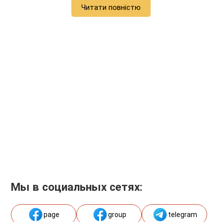
Читати повністю
Мы в социальных сетях:
page
group
telegram