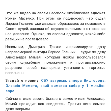
Это же видео на своем Facebook опубликовал адвокат
Роман Маселко. При этом он подчеркнул, что судья
Лариса Гольник уже дважды обращалась за помощью в
Совет судей, заявляя об осуществляемом в отношении
нее давлении. Однако, по словам адвоката, какой-либо
реакции не последовало.
Напомним, Дмитрию Трихне инкриминируют дачу
неправомерной выгоды Ларисе Гольник — судье по делу
Александра Мамая, который якобы воспользовался
своим служебным положением и противозаконно
разрешил своей падчерице установить торговые
павильоны.
Згадайте новину:
СБУ затримала мера Вишгорода,
Олексія Момота, який вимагав хабар у 1 мільйон
євро
Сейчас в деле своего бывшего заместителя Александр
Мамай проходит как свидетель. Против него самого
дело закрыли.