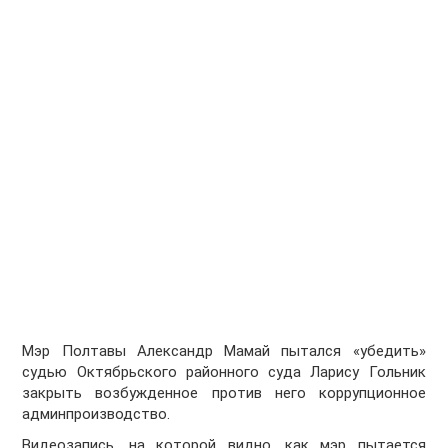
Мэр Полтавы Александр Мамай пытался «убедить»
судью Октябрьского районного суда Ларису Гольник
закрыть возбужденное против него коррупционное
админпроизводство.
Видеозапись, на которой видно, как мэр пытается