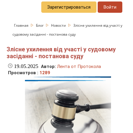
Зарегистрироваться
Войти
Главная
Блог
Новости
Злісне ухилення від участі у
судовому засіданні - постанова суду
Злісне ухилення від участі у судовому
засіданні - постанова суду
19.05.2025
Автор:
Лента от Протокола
Просмотров :
1289