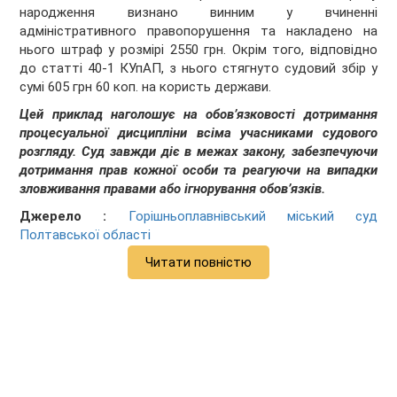
народження визнано винним у вчиненні
адміністративного правопорушення та накладено на
нього штраф у розмірі 2550 грн. Окрім того, відповідно
до статті 40-1 КУпАП, з нього стягнуто судовий збір у
сумі 605 грн 60 коп. на користь держави.
Цей приклад наголошує на обов’язковості дотримання
процесуальної дисципліни всіма учасниками судового
розгляду. Суд завжди діє в межах закону, забезпечуючи
дотримання прав кожної особи та реагуючи на випадки
зловживання правами або ігнорування обов’язків.
Джерело :
Горішньоплавнівський міський суд
Полтавської області
Читати повністю