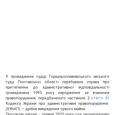
У провадженні судді Горішньоплавнівського міського
суду Полтавської області перебувала справа про
притягнення до адміністративної відповідальності
громадянина 1995 року народження за вчинення
правопорушення, передбаченого частиною 2
статті 51
Кодексу України про адміністративні правопорушення
(КУпАП) — дрібне викрадення чужого майна.
Протягом квітня - травня 2025 року суд неодноразово