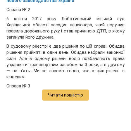
нового законодавства України
Справа № 2
6 квітня 2017 року Лоботинський міський суд
Харківської області засудив пенсіонера, який порушив
правила дорожнього руху і став причиною ДТП, в якому
загинула його дружина.
В судовому реєстрі є два рішення по цій справі. Обидва
рішення прийняті в один день. Обидва набрали законної
сили. Але в одному рішенні водія позбавляють права
управляти транспортним засобом на 3 роки, а в другому
— на п’ять. Ми не знаємо точно, яке з цих рішень є
кінцевим.
Справа № 3
Читати повністю