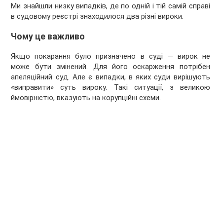
Ми знайшли низку випадків, де по одній і тій самій справі
в судовому реєстрі знаходилося два різні вироки.
Чому це важливо
Якщо покарання було призначено в суді — вирок не
може бути змінений. Для його оскарження потрібен
апеляційний суд. Але є випадки, в яких суди вирішують
«виправити» суть вироку. Такі ситуації, з великою
ймовірністю, вказують на корупційні схеми.