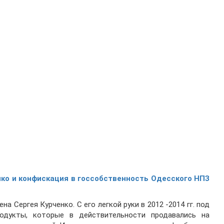
нко и конфискация в госсобственность Одесского НПЗ
а Сергея Курченко. С его легкой руки в 2012 -2014 гг. под
одукты, которые в действительности продавались на