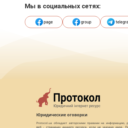
Мы в социальных сетях:
page
group
telegr
Юридические оговорки
Protocol.ua обладает авторскими правами на информацию,
веб - страницах данного ресурса, если не указано иное. 