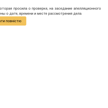
оторая просила о проверке, на заседание апелляционного
ны о дате, времени и месте рассмотрения дела.
ати повністю