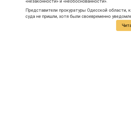
«незаконности» и «необоснованности».
Представители прокуратуры Одесской области, к
суда не пришли, хотя были своевременно уведомле
Чит