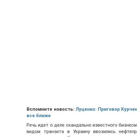
Вспомните новость:
Луценко: Приговор Курче
все ближе
Речь идет о деле скандально известного бизнесмен
видом транзита в Украину ввозились нефтепр