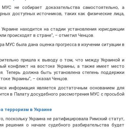
 МУС не собирает доказательства самостоятельно, а
рных доступных источников, таких как физические лица,
в Украине находится на стадии установления юрисдикции
ли происходят в стране", – отметил Ченцов.
ра МУС была дана оценка прогресса в изучении ситуации в
арительно пришла к выводу о том, что между Украиной и
ый конфликт на востоке Украины, а также имеет место
я. Теперь должна быть установлена степень поддержки
токе Украины", – сказал Ченцов.
аяся информация является достаточным основанием для
тится в Палату досудебного рассмотрения МУС с просьбой
а терроризм в Украине
то, поскольку Украина не ратифицировала Римский статут,
я решения о начале судебного разбирательства будет