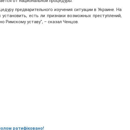
ается от национальной процедуры.
едуру предварительного изучения ситуации в Украине. На
 установить, есть ли признаки возможных преступлений,
 Римскому уставу", – сказал Ченцов.
полом ратифіковано!