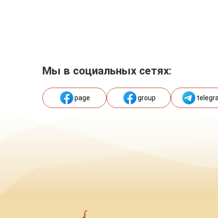
Мы в социальных сетях:
page
group
telegr