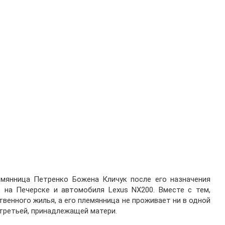
емянница Петренко Божена Кличук после его назначения
 на Печерске и автомобиля Lexus NX200. Вместе с тем,
твенного жилья, а его племянница не проживает ни в одной
 третьей, принадлежащей матери.