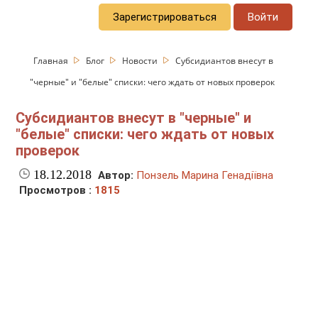
Зарегистрироваться
Войти
Главная
Блог
Новости
Субсидиантов внесут в
"черные" и "белые" списки: чего ждать от новых проверок
Субсидиантов внесут в "черные" и
"белые" списки: чего ждать от новых
проверок
18.12.2018
Автор:
Понзель Марина Генадіївна
Просмотров :
1815