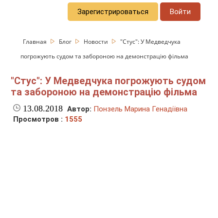
Зарегистрироваться
Войти
Главная
Блог
Новости
"Стус": У Медведчука
погрожують судом та забороною на демонстрацію фільма
"Стус": У Медведчука погрожують судом
та забороною на демонстрацію фільма
13.08.2018
Автор:
Понзель Марина Генадіївна
Просмотров :
1555