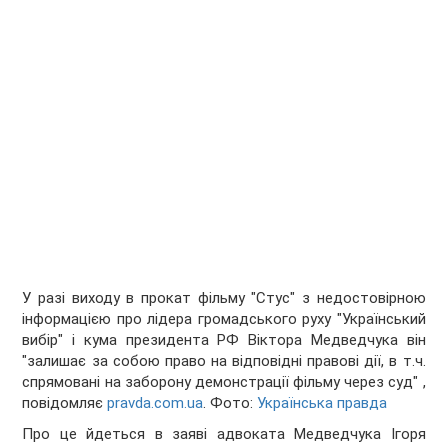
У разі виходу в прокат фільму "Стус" з недостовірною
інформацією про лідера громадського руху "Український
вибір" і кума президента РФ Віктора Медведчука він
"залишає за собою право на відповідні правові дії, в т.ч.
спрямовані на заборону демонстрації фільму через суд" ,
повідомляє
pravda.com.ua
. Фото:
Українська правда
Про це йдеться в заяві адвоката Медведчука Ігоря