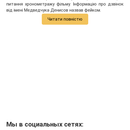
питання хронометражу фільму. Інформацію про дзвінок
від імені Медведчука Денисов назвав фейком.
Читати повністю
Мы в социальных сетях: