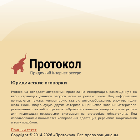
Юридические оговорки
Protocol.ua обладает авторскими правами на информацию, размещенную на
веб - страницах данного ресурса, если не указано иное. Под информацией
понимаются тексты, комментарии, статьи, фотоизображения, рисунки, ящик-
шота, сканы, видео, аудио, другие материалы. При использовании материалов,
размещенных на веб - страницах «Протокол» наличие гиперссылки открытого
для индексации поисковыми системами на protocol.ua обязательна. Под
использованием понимается копирования, адаптация, рерайтинг, модификация
и тому подобное.
Полный текст
Copyright © 2014-2026 «Протокол». Все права защищены.