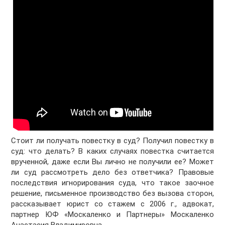
Стоит ли получать повестку в суд? Получил повестку в
суд: что делать? В каких случаях повестка считается
врученной, даже если Вы лично не получили ее? Может
ли суд рассмотреть дело без ответчика? Правовые
последствия игнорирования суда, что такое заочное
решение, письменное производство без вызова сторон,
рассказывает юрист со стажем с 2006 г., адвокат,
партнер ЮФ «Москаленко и Партнеры» Москаленко