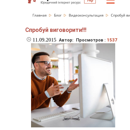
☰
Укр
Главная
Блог
Видеоконсультация
Спробуй ви
Спробуй виговорити!!!
11.09.2015
Автор:
Просмотров :
1537