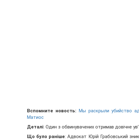
Вспомните новость:
Мы раскрыли убийство ад
Матиос
Деталі
: Один з обвинувачених отримав довічне ув’я
Що було раніше
: Адвокат Юрій Грабовський зник