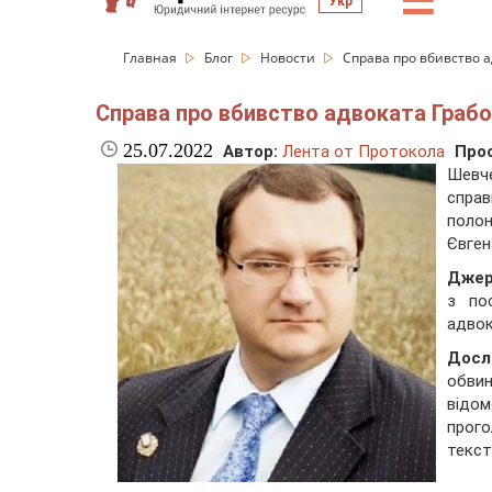
☰
Укр
Главная
Блог
Новости
Справа про вбивство а
Справа про вбивство адвоката Грабов
25.07.2022
Автор:
Лента от Протокола
Про
Шевче
справ
полон
Євген
Джер
з по
адвок
Досл
обвин
відо
прог
текст