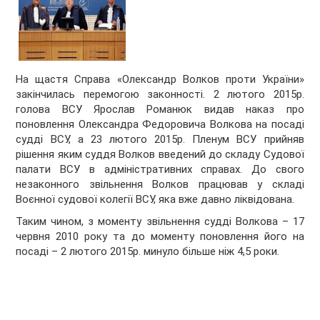
На щастя Справа «Олександр Волков проти України»
закінчилась перемогою законності. 2 лютого 2015р.
голова ВСУ Ярослав Романюк видав наказ про
поновлення Олександра Федоровича Волкова на посаді
судді ВСУ, а 23 лютого 2015р. Пленум ВСУ прийняв
рішення яким суддя Волков введений до складу Судової
палати ВСУ в адміністративних справах. До свого
незаконного звільнення Волков працював у складі
Воєнної судової колегії ВСУ, яка вже давно ліквідована.
Таким чином, з моменту звільнення судді Волкова – 17
червня 2010 року та до моменту поновлення його на
посаді – 2 лютого 2015р. минуло більше ніж 4,5 роки.