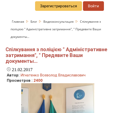
Зарегистрироваться
Войти
Главная
Блог
Видеоконсультация
Спілкування з
поліцією " Адміністративне затримання", " Предявите Ваши
документы...
Спілкування з поліцією " Адміністративне
затримання", " Предявите Ваши
документы...
21.02.2017
Автор:
Игнатенко Всеволод Владиславович
Просмотров :
2400