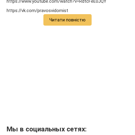
https://www.youtube.com/watch?v=RdtcFeE0JQY
https://vk.com/pravosvidomist
Читати повністю
Мы в социальных сетях: