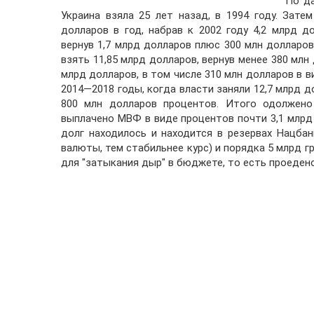
По д
Украина взяла 25 лет назад, в 1994 году. Зат
долларов в год, набрав к 2002 году 4,2 млрд 
вернув 1,7 млрд долларов плюс 300 млн долларов
взять 11,85 млрд долларов, вернув менее 380 млн 
млрд долларов, в том числе 310 млн долларов в 
2014—2018 годы, когда власти заняли 12,7 млрд д
800 млн долларов процентов. Итого одолжено 
выплачено МВФ в виде процентов почти 3,1 млрд
долг находилось и находится в резервах Нацбан
валюты, тем стабильнее курс) и порядка 5 млрд г
для "затыкания дыр" в бюджете, то есть проедено