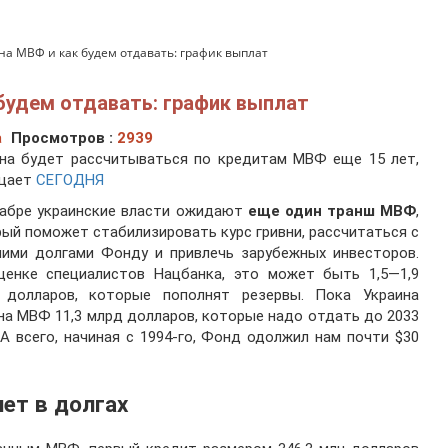
на МВФ и как будем отдавать: график выплат
будем отдавать: график выплат
а
Просмотров :
2939
ина будет рассчитываться по кредитам МВФ еще 15 лет,
щает
СЕГОДНЯ
кабре украинские власти ожидают
еще один транш МВФ
,
ый поможет стабилизировать курс гривни, рассчитаться с
ними долгами Фонду и привлечь зарубежных инвесторов.
ценке специалистов Нацбанка, это может быть 1,5—1,9
 долларов, которые пополнят резервы. Пока Украина
а МВФ 11,3 млрд долларов, которые надо отдать до 2033
 А всего, начиная с 1994-го, Фонд одолжил нам почти $30
лет в долгах