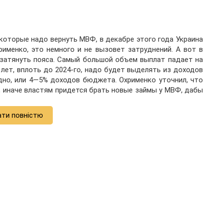
 которые надо вернуть МВФ, в декабре этого года Украина
именко, это немного и не вызовет затруднений. А вот в
я затянуть пояса. Самый большой объем выплат падает на
 лет, вплоть до 2024-го, надо будет выделять из доходов
дно, или 4—5% доходов бюджета. Охрименко уточнил, что
, иначе властям придется брать новые займы у МВФ, дабы
ати повністю