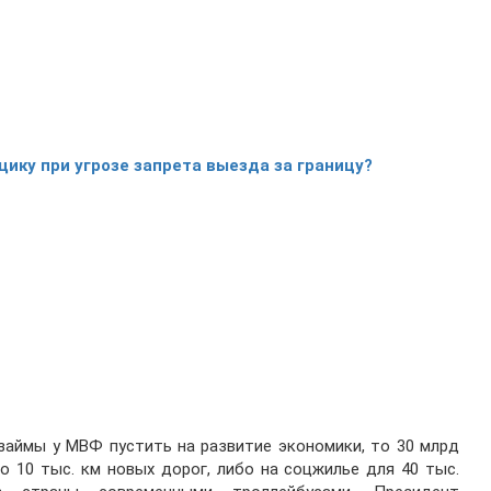
ику при угрозе запрета выезда за границу?
взаймы у МВФ пустить на развитие экономики, то 30 млрд
о 10 тыс. км новых дорог, либо на соцжилье для 40 тыс.