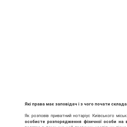
Які права має заповідач і з чого почати склад
Як розповів приватний нотаріус Київського місь
особисте розпорядження фізичної особи на 