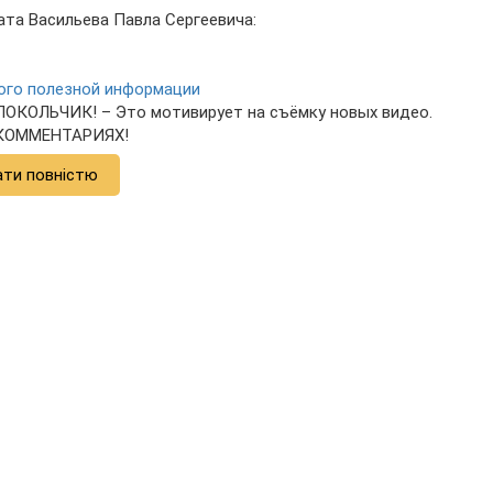
та Васильева Павла Сергеевича:
ного полезной информации
КОЛЬЧИК! – Это мотивирует на съёмку новых видео.
в КОММЕНТАРИЯХ!
ати повністю