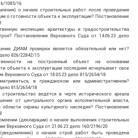
16/1085/16
ления) о начале строительных работ после проведения
ции о готовности объекта к эксплуатации? Постановление
1
венную инспекцию архитектуры и градостроительства
роя? Постановление Верховного Суда от 14.06.23 дело
ения ДИАМ проверки является обязательной или нет?
дело 826/22842/15
венности на построенный объект на основании
сти объекта к эксплуатации последняя исчерпывает свое
 Верховного Суда от 18.05.23 дело 815/2654/18
триваться, в гражданском или административном?
дело 815/2654/18
строительство ведётся в черте исторического ареала
шения от центрального органа исполнительной власти,
 области охраны культурного наследия? Постановление
8
омлении (декларации) о начале выполнения строительных
е Верховного Суда от 21.06.23 дело 160/2196/20
(уведомлению) о начале строй работ быть проведена