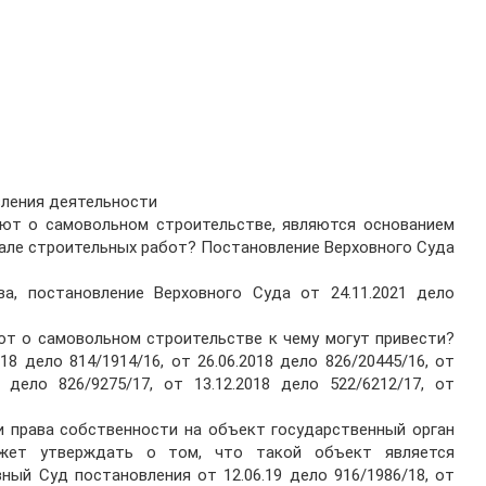
вления деятельности
ют о самовольном строительстве, являются основанием
чале строительных работ? Постановление Верховного Суда
а, постановление Верховного Суда от 24.11.2021 дело
т о самовольном строительстве к чему могут привести?
8 дело 814/1914/16, от 26.06.2018 дело 826/20445/16, от
8 дело 826/9275/17, от 13.12.2018 дело 522/6212/17, от
 права собственности на объект государственный орган
может утверждать о том, что такой объект является
ный Суд постановления от 12.06.19 дело 916/1986/18, от