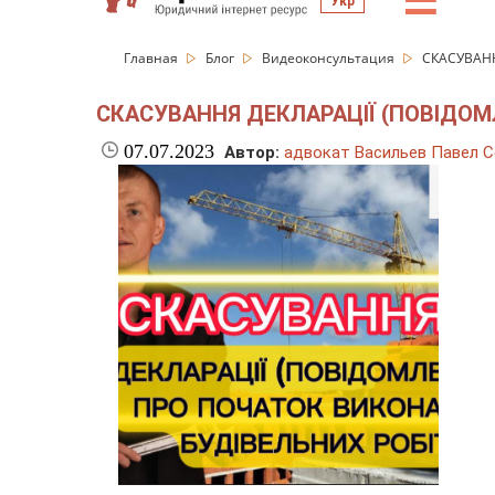
☰
Укр
Главная
Блог
Видеоконсультация
СКАСУВАНН
СКАСУВАННЯ ДЕКЛАРАЦІЇ (ПОВІДОМ
07.07.2023
Автор:
адвокат Васильев Павел С