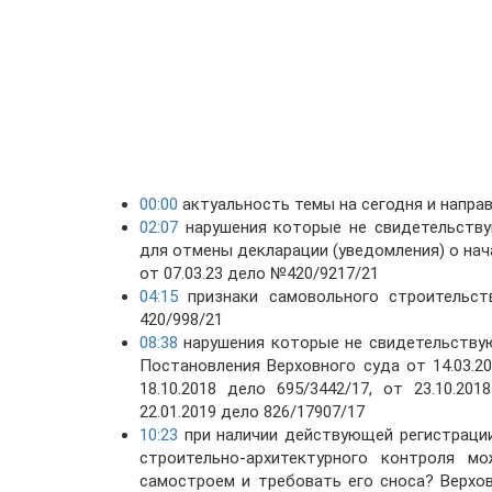
00:00
актуальность темы на сегодня и напра
02:07
нарушения которые не свидетельству
для отмены декларации (уведомления) о на
от 07.03.23 дело №420/9217/21
04:15
признаки самовольного строительств
420/998/21
08:38
нарушения которые не свидетельствую
Постановления Верховного суда от 14.03.201
18.10.2018 дело 695/3442/17, от 23.10.201
22.01.2019 дело 826/17907/17
10:23
при наличии действующей регистрации
строительно-архитектурного контроля 
самостроем и требовать его сноса? Верхов