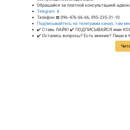
Обращайся за платной консультацией адвока
Telegram 📱
Телефон ☎️ 096-476-66-66, 095-235-31-10
Подписывайтесь на телеграмм канал, там м
✔️ Ставь ЛАЙК! ✔️ ПОДПИСЫВАЙСЯ жми КОЛО
✔️ Остались вопросы? Есть мнение? Пиши 
Чит