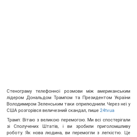
Стенограму телефонної розмови між американським
лідером Дональдом Трампом та Президентом України
Володимиром Зеленським таки оприлюднили. Через неї у
США розгорівся величезний скандал, пише
24tv.ua
Трамп: Вітаю з великою перемогою. Ми всі спостерігали
зі Сполучених Штатів, і ви зробили приголомшливу
роботу. Як нова людина, ви перемогли з легкістю. Це