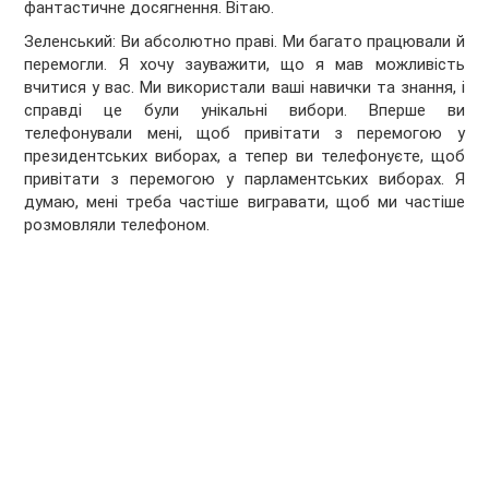
фантастичне досягнення. Вітаю.
Зеленський: Ви абсолютно праві. Ми багато працювали й
перемогли. Я хочу зауважити, що я мав можливість
вчитися у вас. Ми використали ваші навички та знання, і
справді це були унікальні вибори. Вперше ви
телефонували мені, щоб привітати з перемогою у
президентських виборах, а тепер ви телефонуєте, щоб
привітати з перемогою у парламентських виборах. Я
думаю, мені треба частіше вигравати, щоб ми частіше
розмовляли телефоном.