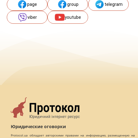
page
group
telegram
viber
youtube
Юридические оговорки
Protocol.ua обладает авторскими правами на информацию, размещенную на