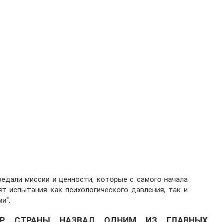
редали миссии и ценности, которые с самого начала
т испытания как психологического давления, так и
и".
ЕР СТРАНЫ НАЗВАЛ ОДНИМ ИЗ ГЛАВНЫХ