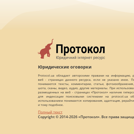
Юридические оговорки
Protocol.ua обладает авторскими правами на информацию,
веб - страницах данного ресурса, если не указано иное. 
понимаются тексты, комментарии, статьи, фотоизображения,
шота, сканы, видео, аудио, другие материалы. При использов
размещенных на веб - страницах «Протокол» наличие гиперс
для индексации поисковыми системами на protocol.ua об
использованием понимается копирования, адаптация, рерайти
и тому подобное.
Полный текст
Copyright © 2014-2026 «Протокол». Все права защищ