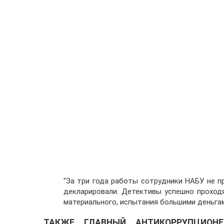
"За три года работы сотрудники НАБУ не п
декларировали. Детективы успешно проходя
материального, испытания большими деньгам
ТАКЖЕ ГЛАВНЫЙ АНТИКОРРУПЦИОН