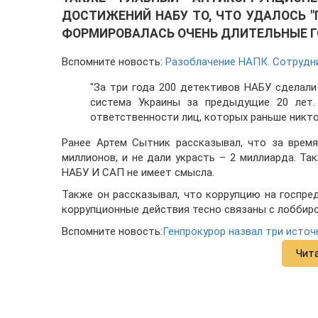
ДОСТИЖЕНИЙ НАБУ ТО, ЧТО УДАЛОСЬ 
ФОРМИРОВАЛАСЬ ОЧЕНЬ ДЛИТЕЛЬНЫЕ ГО
Вспомните новость:
Разоблачение НАПК. Сотрудни
"За три года 200 детективов НАБУ сделали
система Украины за предыдущие 20 лет.
ответственности лиц, которых раньше никто 
Ранее Артем Сытник рассказывал, что за вре
миллионов, и не дали украсть – 2 миллиарда.
Так
НАБУ И САП не имеет смысла.
Также он рассказывал, что
коррупцию на г
оспред
коррупционные действия тесно связаны с лоббиро
Вспомните новость:
Генпрокурор назвал три источ
Чит