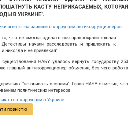
"ПОШАТНУТЬ КАСТУ НЕПРИКАСАЕМЫХ, КОТОРАЯ
ДЫ В УКРАИНЕ".
ки агентства заявили о коррупции антикоррупционеров
 то, что не смогла сделать вся правоохранительная
 Детективы начали расследовать и привлекать к
и никогда и не привлекал".
мя существования НАБУ
удалось
вернуть государству 250
же главный антикоррупционер объяснял, без чего работа
приятиях "не описать словами"
. Глава НАБУ отметил, что
ванием политических интересов.
ника топ-коррупции в Украине
ати повністю