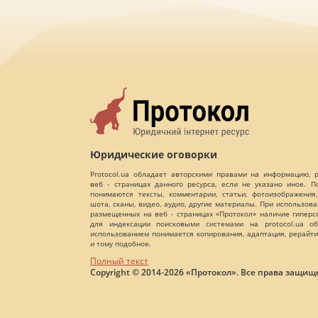
Юридические оговорки
Protocol.ua обладает авторскими правами на информацию,
веб - страницах данного ресурса, если не указано иное. 
понимаются тексты, комментарии, статьи, фотоизображения,
шота, сканы, видео, аудио, другие материалы. При использов
размещенных на веб - страницах «Протокол» наличие гиперс
для индексации поисковыми системами на protocol.ua об
использованием понимается копирования, адаптация, рерайти
и тому подобное.
Полный текст
Copyright © 2014-2026 «Протокол». Все права защищ