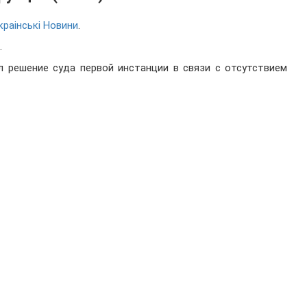
краiнськi Новини
.
.
 решение суда первой инстанции в связи с отсутствием