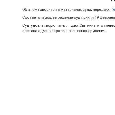
Об этом говорится в материалах суда, передают
У
Соответствующее решение суд принял 19 февраля
Суд удовлетворил апелляцию Сытника и отменил
состава административного правонарушения.