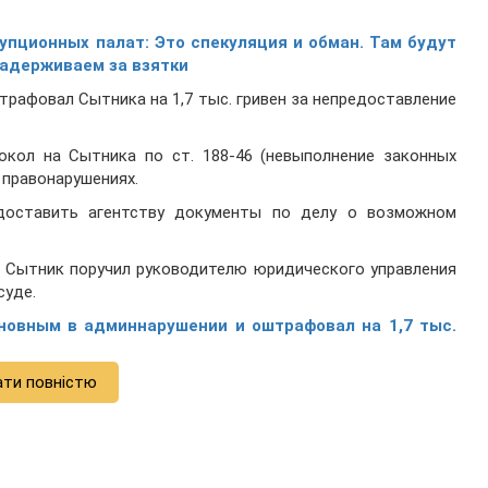
упционных палат: Это спекуляция и обман. Там будут
задерживаем за взятки
штрафовал Сытника на 1,7 тыс. гривен за непредоставление
кол на Сытника по ст. 188-46 (невыполнение законных
правонарушениях.
доставить агентству документы по делу о возможном
о Сытник поручил руководителю юридического управления
суде.
новным в админнарушении и оштрафовал на 1,7 тыс.
ати повністю