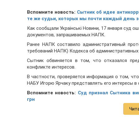
Вспомните новость:
Сытник об идее антикорр
те же судьи, которых мы почти каждый день 
Как сообщали Украiнськi Новини, 17 января суд о
документов, запрашиваемых НАПК.
Ранее НАПК составило административный прото
требований НАПК) Кодекса об административных 
Сытник обвиняется в том, что отказался пре
конфликте интересов.
В частности, проверяется информация о том, чт
НАБУ Игорю Ярчаку представлять его интересы в 
Вспомните новость:
Суд признал Сытника ви
грн
Чит