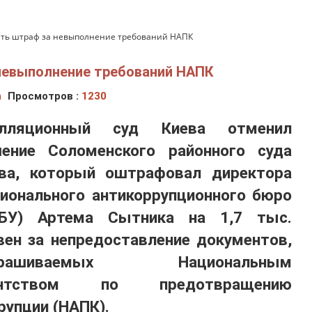
ить штраф за невыполнение требований НАПК
 невыполнение требований НАПК
а
Просмотров :
1230
елляционный суд Киева отменил
ение Соломенского районного суда
ва, который оштрафовал директора
ионального антикоррупционного бюро
АБУ) Артема Сытника на 1,7 тыс.
вен за непредоставление документов,
прашиваемых Национальным
ентством по предотвращению
рупции (НАПК).