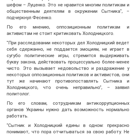
шефом – Луценко. Это не нравится многим политикам и
общественным деятелям в окружении Сытника", –
подчеркнул Фесенко.
По его мнению, оппозиционным политикам и
активистам не стоит критиковать Холодницкого.
"При расследовании некоторых дел Холодницкий ведет
себя сдержанно, не поддается эмоциям, не играет в
сугубо политические игры, стремится выдерживать
букву закона, действовать процессуально более-менее
чисто. Это вызывает недовольство и раздражение у
некоторых оппозиционных политиков и активистов, они
тут же начинают противопоставлять Сытника и
Холодницкого, что очень неправильно", – заявил
политолог.
По его словам, сотрудникам антикоррупционных
органов Украины нужно дать возможность нормально
работать.
"Сытник и Холодницкий едины в одном: прекрасно
понимают, что пора отчитываться за свою работу. Не