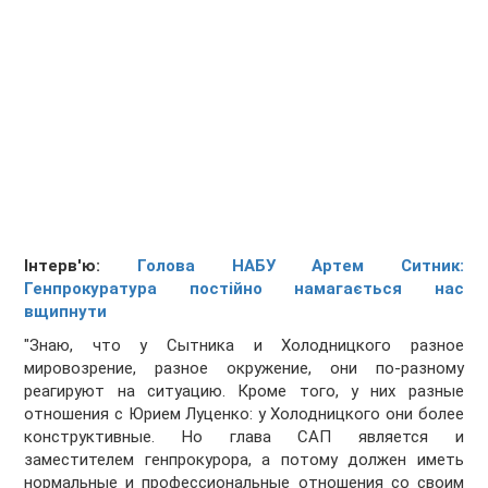
Інтерв'ю:
Голова НАБУ Артем Ситник:
Генпрокуратура постійно намагається нас
вщипнути
"Знаю, что у Сытника и Холодницкого разное
мировозрение, разное окружение, они по-разному
реагируют на ситуацию. Кроме того, у них разные
отношения с Юрием Луценко: у Холодницкого они более
конструктивные. Но глава САП является и
заместителем генпрокурора, а потому должен иметь
нормальные и профессиональные отношения со своим