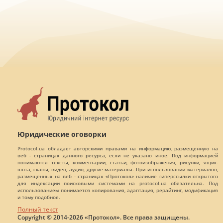
Юридические оговорки
Protocol.ua обладает авторскими правами на информацию, размещенную на
веб - страницах данного ресурса, если не указано иное. Под информацией
понимаются тексты, комментарии, статьи, фотоизображения, рисунки, ящик-
шота, сканы, видео, аудио, другие материалы. При использовании материалов,
размещенных на веб - страницах «Протокол» наличие гиперссылки открытого
для индексации поисковыми системами на protocol.ua обязательна. Под
использованием понимается копирования, адаптация, рерайтинг, модификация
и тому подобное.
Полный текст
Copyright © 2014-2026 «Протокол». Все права защищены.