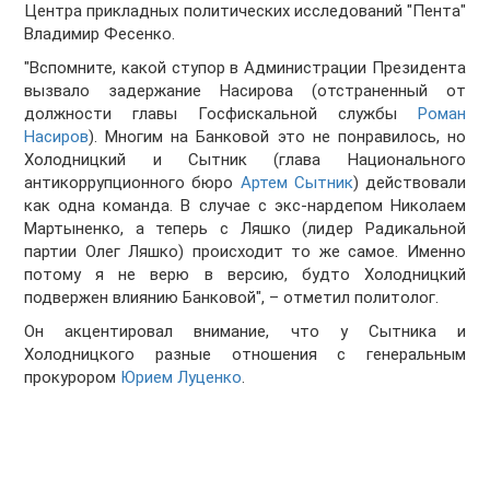
Центра прикладных политических исследований "Пента"
Владимир Фесенко.
"Вспомните, какой ступор в Администрации Президента
вызвало задержание Насирова (отстраненный от
должности главы Госфискальной службы
Роман
Насиров
). Многим на Банковой это не понравилось, но
Холодницкий и Сытник (глава Национального
антикоррупционного бюро
Артем Сытник
) действовали
как одна команда. В случае с экс-нардепом Николаем
Мартыненко, а теперь с Ляшко (лидер Радикальной
партии Олег Ляшко) происходит то же самое. Именно
потому я не верю в версию, будто Холодницкий
подвержен влиянию Банковой", – отметил политолог.
Он акцентировал внимание, что у Сытника и
Холодницкого разные отношения с генеральным
прокурором
Юрием Луценко
.