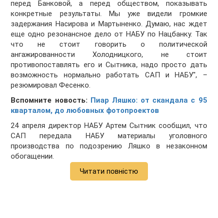
перед Банковой, а перед обществом, показывать
конкретные результаты. Мы уже видели громкие
задержания Насирова и Мартыненко. Думаю, нас ждет
еще одно резонансное дело от НАБУ по Нацбанку. Так
что не стоит говорить о политической
ангажированности Холодницкого, не стоит
противопоставлять его и Сытника, надо просто дать
возможность нормально работать САП и НАБУ", –
резюмировал Фесенко.
Вспомните новость:
Пиар Ляшко: от скандала с 95
кварталом, до любовных фотопроектов
24 апреля директор НАБУ Артем Сытник сообщил, что
САП передала НАБУ материалы уголовного
производства по подозрению Ляшко в незаконном
обогащении.
Читати повністю