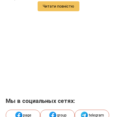
Читати повністю
Мы в социальных сетях:
page
group
telegram