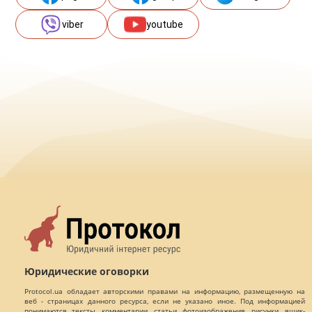
viber
youtube
Юридические оговорки
Protocol.ua обладает авторскими правами на информацию, размещенную на
веб - страницах данного ресурса, если не указано иное. Под информацией
понимаются тексты, комментарии, статьи, фотоизображения, рисунки, ящик-