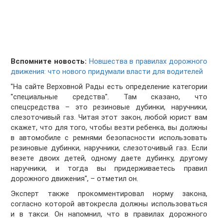
Вспомните новость:
Новшества в правилах дорожного
движения: что нового придумали власти для водителей
"На сайте Верховной Рады есть определение категории
"специальные средства". Там сказано, что
спецсредства – это резиновые дубинки, наручники,
слезоточивый газ. Читая этот закон, любой юрист вам
скажет, что для того, чтобы везти ребенка, вы должны
в автомобиле с ремнями безопасности использовать
резиновые дубинки, наручники, слезоточивый газ. Если
везете двоих детей, одному даете дубинку, другому
наручники, и тогда вы придерживаетесь правил
дорожного движения", – отметил он.
Эксперт также прокомментировал норму закона,
согласно которой автокресла должны использоваться
и в такси. Он напомнил, что в правилах дорожного