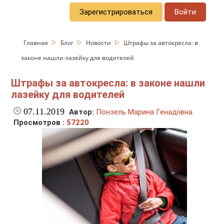
Зарегистрироваться
Войти
Главная
Блог
Новости
Штрафы за автокресла: в
законе нашли лазейку для водителей
Штрафы за автокресла: в законе нашли
лазейку для водителей
07.11.2019
Автор:
Понзель Марина Генадіївна
Просмотров :
57220