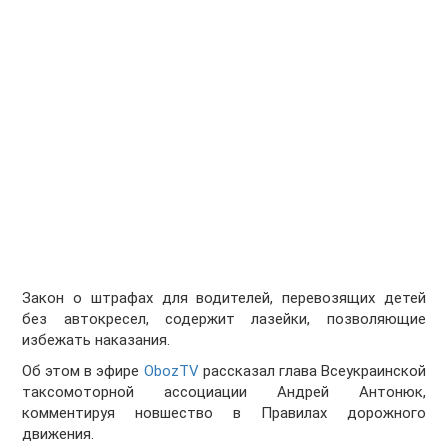
Закон о штрафах для водителей, перевозящих детей
без автокресел, содержит лазейки, позволяющие
избежать наказания.
Об этом в эфире
ObozTV
рассказал глава Всеукраинской
таксомоторной ассоциации Андрей Антонюк,
комментируя новшество в Правилах дорожного
движения.