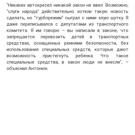
"Никаких автокресел никакой закон не ввел. Возможно,
"слуги народа" действительно хотели такую новость
сделать, но "турборежим" сыграл с ними злую шутку. Я
даже переписывался с депутатами из транспортного
комитета. Я им говорю – вы написали в законе, что
запрещается перевозить детей в транспортных
средствах, оснащенных ремнями безопасности, без
использования специальных средств, которые дают
возможность пристегнуть ребенка. Что такое
специальные средства, в закон люди не внесли", –
объяснил Антонюк.