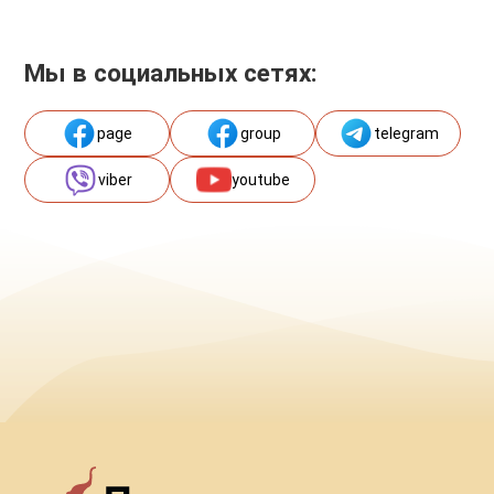
Мы в социальных сетях:
page
group
telegram
viber
youtube