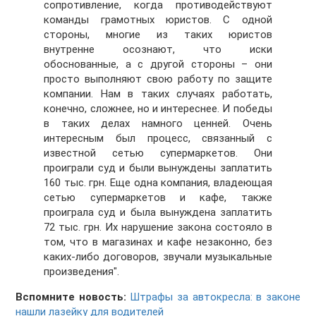
сопротивление, когда противодействуют
команды грамотных юристов. С одной
стороны, многие из таких юристов
внутренне осознают, что иски
обоснованные, а с другой стороны – они
просто выполняют свою работу по защите
компании. Нам в таких случаях работать,
конечно, сложнее, но и интереснее. И победы
в таких делах намного ценней. Очень
интересным был процесс, связанный с
известной сетью супермаркетов. Они
проиграли суд и были вынуждены заплатить
160 тыс. грн. Еще одна компания, владеющая
сетью супермаркетов и кафе, также
проиграла суд и была вынуждена заплатить
72 тыс. грн. Их нарушение закона состояло в
том, что в магазинах и кафе незаконно, без
каких-либо договоров, звучали музыкальные
произведения".
Вспомните новость:
Штрафы за автокресла: в законе
нашли лазейку для водителей