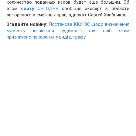
количество поданных исков будет еще большим. Об
этом
сайту
СЕГОДНЯ
сообщил эксперт в области
авторского и смежных прав, адвокат Сергей Хлебников.
Згадайте новину:
Постанова ККС ВС щодо визначення
моменту погашення судимості для осіб, яким
призначено покарання у виді штрафу