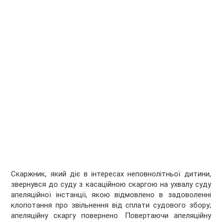
Скаржник, який діє в інтересах неповнолітньої дитини,
звернувся до суду з касаційною скаргою на ухвалу суду
апеляційної інстанції, якою відмовлено в задоволенні
клопотання про звільнення від сплати судового збору;
апеляційну скаргу повернено. Повертаючи апеляційну