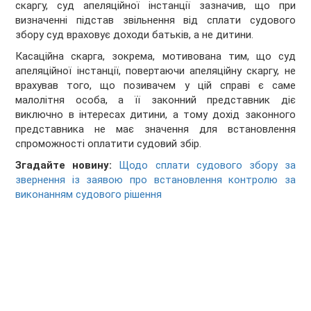
скаргу, суд апеляційної інстанції зазначив, що при
визначенні підстав звільнення від сплати судового
збору суд враховує доходи батьків, а не дитини.
Касаційна скарга, зокрема, мотивована тим, що суд
апеляційної інстанції, повертаючи апеляційну скаргу, не
врахував того, що позивачем у цій справі є саме
малолітня особа, а її законний представник діє
виключно в інтересах дитини, а тому дохід законного
представника не має значення для встановлення
спроможності оплатити судовий збір.
Згадайте новину:
Щодо сплати судового збору за
звернення із заявою про встановлення контролю за
виконанням судового рішення