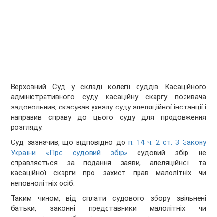
Верховний Суд у складі колегії суддів Касаційного
адміністративного суду касаційну скаргу позивача
задовольнив, скасував ухвалу суду апеляційної інстанції і
направив справу до цього суду для продовження
розгляду.
Суд зазначив, що відповідно до
п. 14 ч. 2 ст. 3 Закону
України «Про судовий збір»
судовий збір не
справляється за подання заяви, апеляційної та
касаційної скарги про захист прав малолітніх чи
неповнолітніх осіб.
Таким чином, від сплати судового збору звільнені
батьки, законні представники малолітніх чи