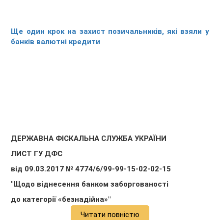
Ще один крок на захист позичальників, які взяли у
банків валютні кредити
ДЕРЖАВНА ФІСКАЛЬНА СЛУЖБА УКРАЇНИ
ЛИСТ ГУ ДФС
від 09.03.2017 № 4774/6/99-99-15-02-02-15
"Щодо віднесення банком заборгованості
до категорії «безнадійна»"
Читати повністю