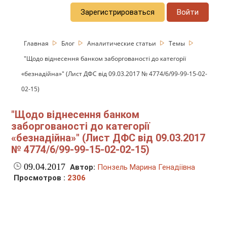
Зарегистрироваться
Войти
Главная
Блог
Аналитические статьи
Темы
"Щодо віднесення банком заборгованості до категорії
«безнадійна»" (Лист ДФС від 09.03.2017 № 4774/6/99-99-15-02-
02-15)
"Щодо віднесення банком
заборгованості до категорії
«безнадійна»" (Лист ДФС від 09.03.2017
№ 4774/6/99-99-15-02-02-15)
09.04.2017
Автор:
Понзель Марина Генадіївна
Просмотров :
2306