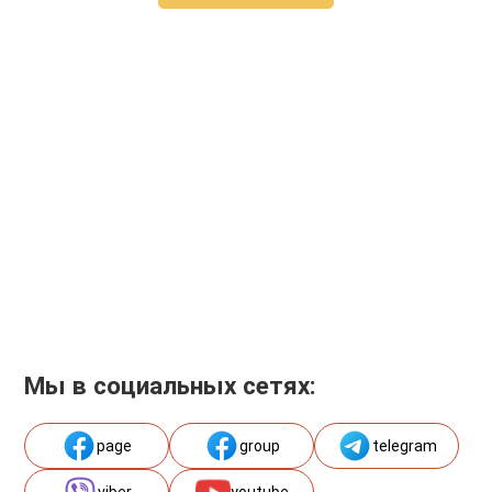
Мы в социальных сетях:
page
group
telegram