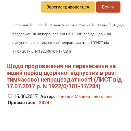
Зарегистрироваться
Войти
Главная
Блог
Аналитические статьи
Темы
Щодо
продовження чи перенесення на інший період щорічної
відпустки в разі тимчасової непрацездатності (ЛИСТ від
17.07.2017 р. N 1922/0/101-17/284)
Щодо продовження чи перенесення на
інший період щорічної відпустки в разі
тимчасової непрацездатності (ЛИСТ від
17.07.2017 р. N 1922/0/101-17/284)
16.08.2017
Автор:
Понзель Марина Генадіївна
Просмотров :
2324