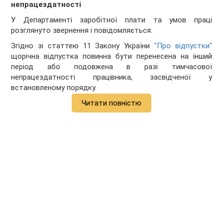
непрацездатності
У Департаменті заробітної плати та умов праці
розглянуто звернення і повідомляється.
Згідно зі статтею 11 Закону України
"Про відпустки"
щорічна відпустка повинна бути перенесена на інший
період або подовжена в разі тимчасової
непрацездатності працівника, засвідченої у
встановленому порядку.
Читати повністю