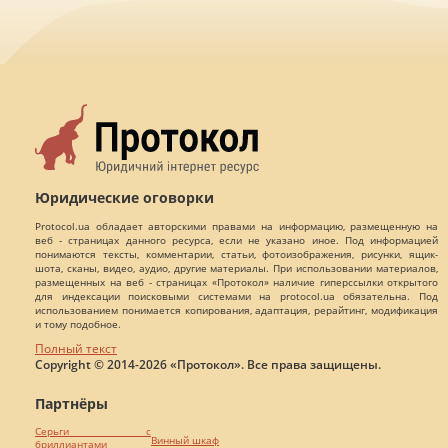
Юридические оговорки
Protocol.ua обладает авторскими правами на информацию, размещенную на
веб - страницах данного ресурса, если не указано иное. Под информацией
понимаются тексты, комментарии, статьи, фотоизображения, рисунки, ящик-
шота, сканы, видео, аудио, другие материалы. При использовании материалов,
размещенных на веб - страницах «Протокол» наличие гиперссылки открытого
для индексации поисковыми системами на protocol.ua обязательна. Под
использованием понимается копирования, адаптация, рерайтинг, модификация
и тому подобное.
Полный текст
Copyright © 2014-2026 «Протокол». Все права защищены.
Партнёры
Серьги с
Винный шкаф
бриллиантами