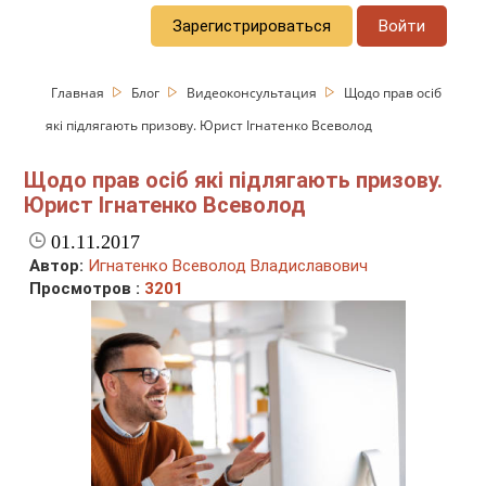
Зарегистрироваться
Войти
Главная
Блог
Видеоконсультация
Щодо прав осіб
які підлягають призову. Юрист Ігнатенко Всеволод
Щодо прав осіб які підлягають призову.
Юрист Ігнатенко Всеволод
01.11.2017
Автор:
Игнатенко Всеволод Владиславович
Просмотров :
3201