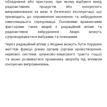
обладнання або пристрою, при якому відбувся вихід
радіоактивних продуктів або іонізуючого
випромінювання за межі їх безпечної експлуатації, що
призводить до опромінення населення та забруднення
навколишнього середовища. Основними вражаючими
факторами таких аварій є радіаційний вплив та
радіоактивне забруднення. Аварії можуть
супроводжуватися вибухами та пожежами.
Через радіаційний вплив у людини можуть бути порушені
життєві функції різних органів (органи кровотворення,
нервової системи, шлунково-кишкового тракту тощо)
та може розвиватися променева хвороба під впливом
іонізуючих випромінювань.