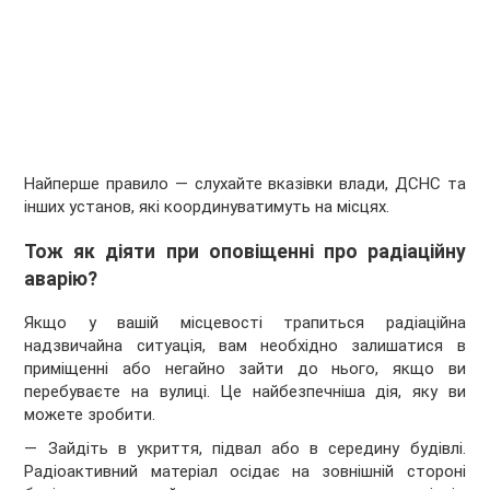
Найперше правило — слухайте вказівки влади, ДСНС та
інших установ, які координуватимуть на місцях.
Тож як діяти при оповіщенні про радіаційну
аварію?
Якщо у вашій місцевості трапиться радіаційна
надзвичайна ситуація, вам необхідно залишатися в
приміщенні або негайно зайти до нього, якщо ви
перебуваєте на вулиці. Це найбезпечніша дія, яку ви
можете зробити.
— Зайдіть в укриття, підвал або в середину будівлі.
Радіоактивний матеріал осідає на зовнішній стороні