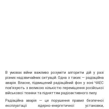
В умовах війни важливо розуміти алгоритм дій у разі
різних надзвичайних ситуацій. Одна з таких — радіаційна
аварія. Власне, підвищений радіаційний фон у зоні ЧАЕС
пов’язують з великою кількістю переміщення російської
військової техніки та підняттям радіоактивного пилу.
Радіаційна аварія — це порушення правил безпечної
експлуатації ядерно-енергетичної установки,