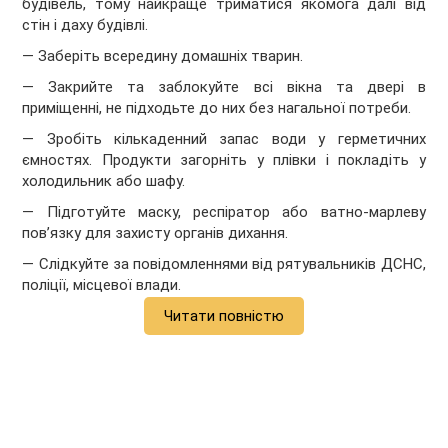
будівель, тому найкраще триматися якомога далі від
стін і даху будівлі.
— Заберіть всередину домашніх тварин.
— Закрийте та заблокуйте всі вікна та двері в
приміщенні, не підходьте до них без нагальної потреби.
— Зробіть кількаденний запас води у герметичних
ємностях. Продукти загорніть у плівки і покладіть у
холодильник або шафу.
— Підготуйте маску, респіратор або ватно-марлеву
пов’язку для захисту органів дихання.
— Слідкуйте за повідомленнями від рятувальників ДСНС,
поліції, місцевої влади.
Читати повністю