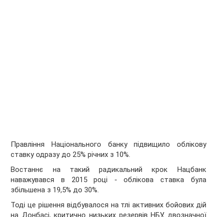
Правління Національного банку підвищило облікову
ставку одразу до 25% річних з 10%.
Востаннє на такий радикальний крок Нацбанк
наважувався в 2015 році - облікова ставка була
збільшена з 19,5% до 30%.
Тоді це рішення відбувалося на тлі активних бойових дій
на Донбасі, критично низьких резервів НБУ, двозначної