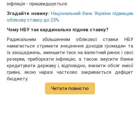
інфляція - пришвидшується.
Згадайте новину:
Національний банк України підвищив
облікову ставку до 25%
Чому НБУ так кардинально підняв ставку?
Радикальним збільшенням облікової ставки НБУ
намагається стримати знецінення доходів громадян та
їх заощаджень, зменшити тиск на валютний ринок і свої
резерви, приборкати інфляцію, а також змусити банки
кредитувати державу і, відповідно, знизити обсяг емісії
гривні, якою наразі частково закривається дефіцит
бюджету.
Читати повністю