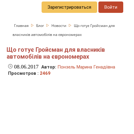
Зарегистрироваться
Войти
Главная
Блог
Новости
Що готує Гройсман для
власників автомобілів на єврономерах
Що готує Гройсман для власників
автомобілів на єврономерах
08.06.2017
Автор:
Понзель Марина Генадіївна
Просмотров :
2469