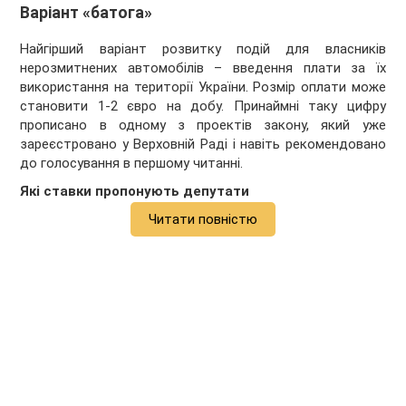
Варіант «батога»
Найгірший варіант розвитку подій для власників
нерозмитнених автомобілів – введення плати за їх
використання на території України. Розмір оплати може
становити 1-2 євро на добу. Принаймні таку цифру
прописано в одному з проектів закону, який уже
зареєстровано у Верховній Раді і навіть рекомендовано
до голосування в першому читанні.
Які ставки пропонують депутати
Читати повністю