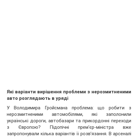
Які варіанти вирішення проблеми з нерозмитненими
авто розглядають в уряді
У Володимира Гройсмана проблема: що робити з
нерозмитненими автомобілями, які заполонили
українські дороги, автобазари та прикордонні переходи
з Європою? Підопічні прем'єр-міністра вже
запропонували кілька варіантів її розв’язання. В арсеналі