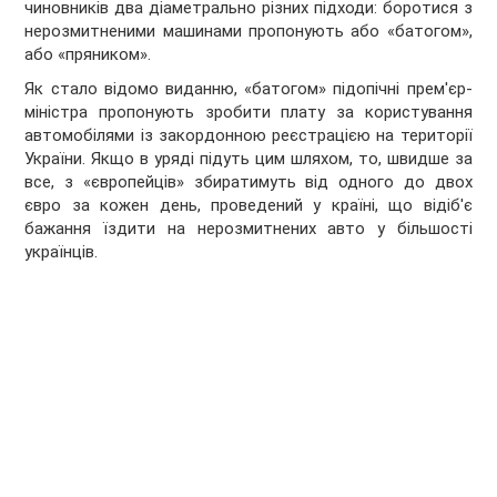
чиновників два діаметрально різних підходи: боротися з
нерозмитненими машинами пропонують або «батогом»,
або «пряником».
Як стало відомо виданню, «батогом» підопічні прем'єр-
міністра пропонують зробити плату за користування
автомобілями із закордонною реєстрацією на території
України. Якщо в уряді підуть цим шляхом, то, швидше за
все, з «європейців» збиратимуть від одного до двох
євро за кожен день, проведений у країні, що відіб'є
бажання їздити на нерозмитнених авто у більшості
українців.