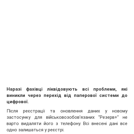
Наразі фахівці ліквідовують всі проблеми, які
виникли через перехід від паперової системи до
цифрової.
Після реєстрації та оновлення даних у новому
застосунку для військовозобов'язаних "Резерв+" не
варто видаляти його з телефону. Всі внесені дані все
одно залишаться у реєстрі.