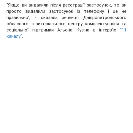
"Якщо ви видалили після реєстрації застосунок, то ви
просто видалили застосунок із телефону, і це не
правильно", - сказала речниця Дніпропетровського
обласного територіального центру комплектування та
соціальної підтримки Альона Кузіна в інтерв'ю
"11
каналу"
.