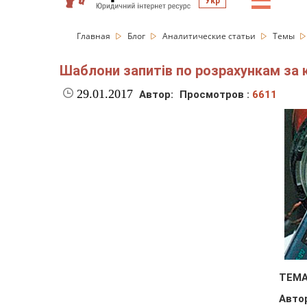
☰
Укр
Главная
Блог
Аналитические статьи
Темы
Шаблони запитів по розрахункам за 
29.01.2017
Автор:
Просмотров :
6611
ТЕМА
Авто