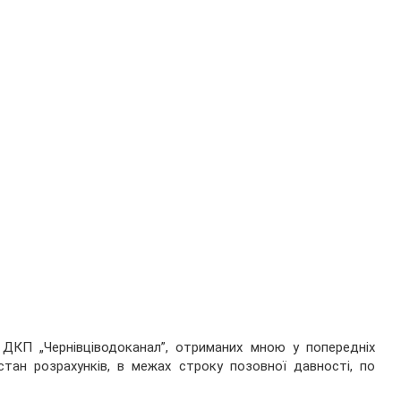
 ДКП „Чернівціводоканал”, отриманих мною у попередніх
тан розрахунків, в межах строку позовної давності, по