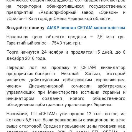
комплекса общей площадью 27 007 квадратных метров
на территории обанкротившихся государственных
предприятий «Радиоприборный завод «Оризон» и
«Оризон-ТК» в городе Смела Черкасской области.
Згадайте новину:
АМКУ визнав СЕТАМ монополістом
Начальная цена объекта продажи – 7,5 млн грн.
Гарантийный взнос – 754,3 тыс. грн.
Торги начнутся 24 ноября и продлятся 15 дней, до 8
декабря 2016 года.
Передал лот на продажу в СЕТАМ ликвидатор
предприятия-банкрота Николай Занько, который
является действующим арбитражным управляющим,
членом Дисциплинарной комиссии арбитражных
управляющих при Министерстве юстиции Украины и
инициатором создания нового общественного
объединения арбитражных управляющих Украины.
Напомним, ГП «СЕТАМ» уже продал 12 тыс. лотов, из
которых 6,5 тыс. были реализованы с аукционов по цене
выше стартовой. Среднее повышение цены продажи над