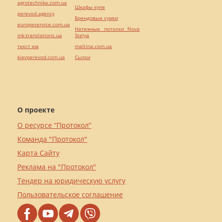
agrotechnika.com.ua
Шкафы купе
perevod.agency
Брендовые сумки
europeservice.com.ua
Натяжные потолки Nova
mk-translations.ua
Stelya
текст юа
maltina.com.ua
kievperevod.com.ua
Cылки
О проекте
О ресурсе “Протокол”
Команда "Протокол"
Карта Сайту
Реклама на "Протокол"
Тендер на юридическую услугу
Пользовательское соглашение