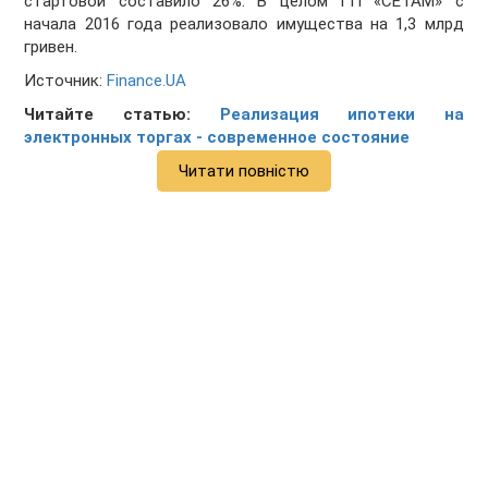
стартовой составило 26%. В целом ГП «СЕТАМ» с
начала 2016 года реализовало имущества на 1,3 млрд
гривен.
Источник:
Finance.UA
Читайте статью:
Реализация ипотеки на
электронных торгах - современное состояние
Читати повністю