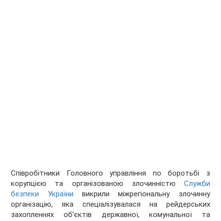
Співробітники Головного управління по боротьбі з
корупцією та організованою злочинністю
Служби
безпеки України
викрили міжрегіональну злочинну
організацію, яка спеціалізувалася на рейдерських
захопленнях об’єктів державної, комунальної та