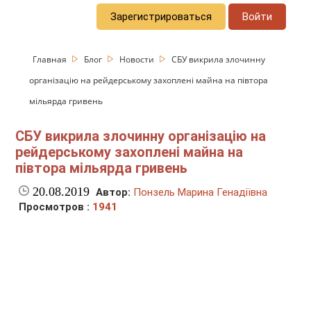
Зарегистрироваться
Войти
Главная
Блог
Новости
СБУ викрила злочинну
організацію на рейдерському захоплені майна на півтора
мільярда гривень
СБУ викрила злочинну організацію на
рейдерському захоплені майна на
півтора мільярда гривень
20.08.2019
Автор:
Понзель Марина Генадіївна
Просмотров :
1941