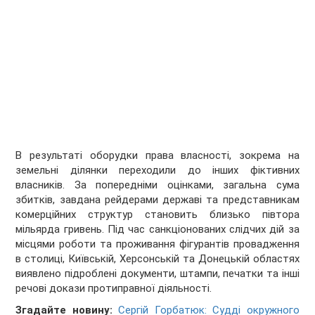
В результаті оборудки права власності, зокрема на
земельні ділянки переходили до інших фіктивних
власників. За попередніми оцінками, загальна сума
збитків, завдана рейдерами державі та представникам
комерційних структур становить близько півтора
мільярда гривень. Під час санкціонованих слідчих дій за
місцями роботи та проживання фігурантів провадження
в столиці, Київській, Херсонській та Донецькій областях
виявлено підроблені документи, штампи, печатки та інші
речові докази протиправної діяльності.
Згадайте новину:
Сергій Горбатюк: Судді окружного