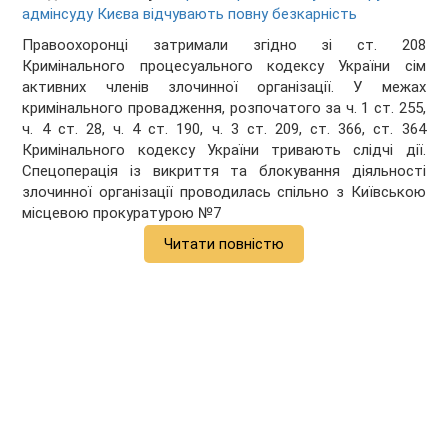
адмінсуду Києва відчувають повну безкарність
Правоохоронці затримали згідно зі ст. 208
Кримінального процесуального кодексу України сім
активних членів злочинної організації. У межах
кримінального провадження, розпочатого за ч. 1 ст. 255,
ч. 4 ст. 28, ч. 4 ст. 190, ч. 3 ст. 209, ст. 366, ст. 364
Кримінального кодексу України тривають слідчі дії.
Спецоперація із викриття та блокування діяльності
злочинної організації проводилась спільно з Київською
місцевою прокуратурою №7
Читати повністю