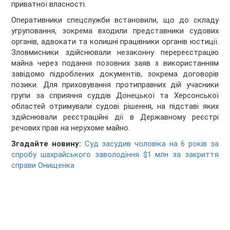
приватної власності.
Оперативники спецслужби встановили, що до складу
угруповання, зокрема входили представники судових
органів, адвокати та колишні працівники органів юстиції.
Зловмисники здійснювали незаконну перереєстрацію
майна через подання позовних заяв з використанням
завідомо підроблених документів, зокрема договорів
позики. Для приховування протиправних дій учасники
групи за сприяння суддів Донецької та Херсонської
областей отримували судові рішення, на підставі яких
здійснювали реєстраційні дії в Державному реєстрі
речових прав на нерухоме майно.
Згадайте новину:
Суд засудив чоловіка на 6 років за
спробу шахрайського заволодіння $1 млн за закриття
справи Онищенка