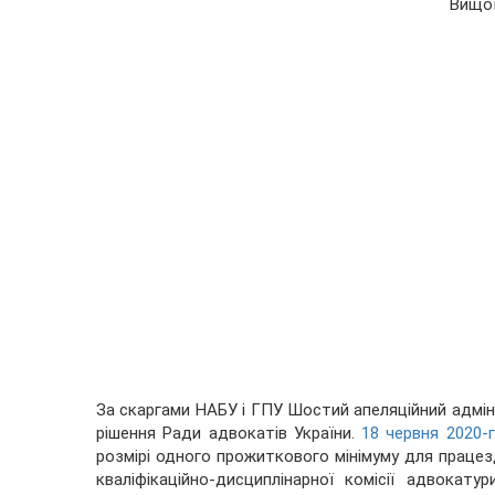
Вищої
За скаргами НАБУ і ГПУ Шостий апеляційний адмі
рішення Ради адвокатів України.
18 червня 2020-
розмірі одного прожиткового мінімуму для працез
кваліфікаційно-дисциплінарної комісії адвокат