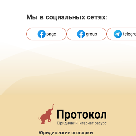
Мы в социальных сетях:
page
group
telegr
Юридические оговорки