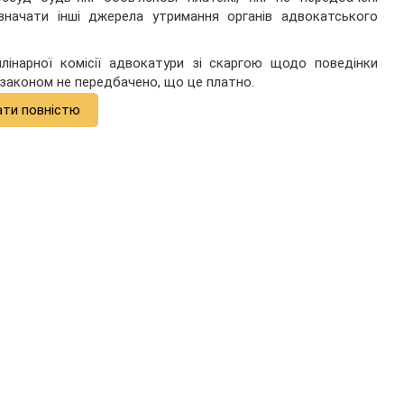
значати інші джерела утримання органів адвокатського
лінарної комісії адвокатури зі скаргою щодо поведінки
законом не передбачено, що це платно.
ати повністю