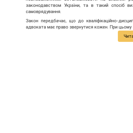
законодавством України, та в такий спосіб ви
самоврядування.
Закон передбачає, що до кваліфікаційно-дисцип
адвоката має право звернутися кожен. При цьому 
Чит