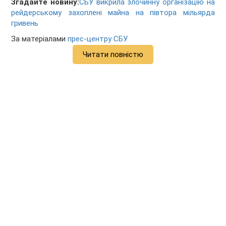
Згадайте новину:
СБУ викрила злочинну організацію на
рейдерському захоплені майна на півтора мільярда
гривень
За матеріалами
прес-центру СБУ
Читати повністю