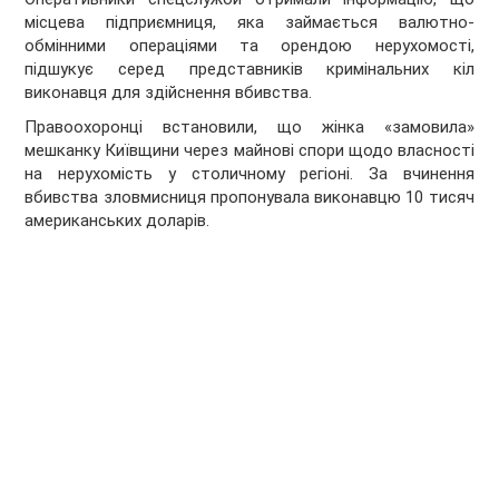
місцева підприємниця, яка займається валютно-
обмінними операціями та орендою нерухомості,
підшукує серед представників кримінальних кіл
виконавця для здійснення вбивства.
Правоохоронці встановили, що жінка «замовила»
мешканку Київщини через майнові спори щодо власності
на нерухомість у столичному регіоні. За вчинення
вбивства зловмисниця пропонувала виконавцю 10 тисяч
американських доларів.