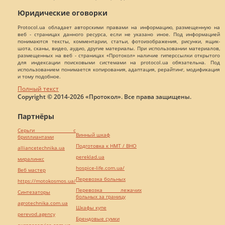
Юридические оговорки
Protocol.ua обладает авторскими правами на информацию, размещенную на
веб - страницах данного ресурса, если не указано иное. Под информацией
понимаются тексты, комментарии, статьи, фотоизображения, рисунки, ящик-
шота, сканы, видео, аудио, другие материалы. При использовании материалов,
размещенных на веб - страницах «Протокол» наличие гиперссылки открытого
для индексации поисковыми системами на protocol.ua обязательна. Под
использованием понимается копирования, адаптация, рерайтинг, модификация
и тому подобное.
Полный текст
Copyright © 2014-2026 «Протокол». Все права защищены.
Партнёры
Серьги с
Винный шкаф
бриллиантами
Подготовка к НМТ / ВНО
alliancetechnika.ua
pereklad.ua
миралинкс
hospice-life.com.ua/
Веб мастер
Перевозка больных
https://motokosmos.ua/
Перевозка лежачих
Синтезаторы
больных за границу
agrotechnika.com.ua
Шкафы купе
perevod.agency
Брендовые сумки
europeservice.com.ua