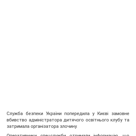
Служба безпеки України попередила у Києві замовне
вбивство адміністратора дитячого освітнього клубу та
затримала організатора злочину.
Оперативники спецслужби отримали інформацію, що