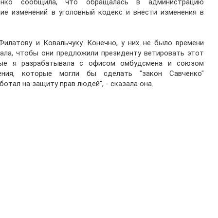
енко сообщила, что обращалась в администрацию
ие изменений в уголовный кодекс и внести изменения в
илатову и Ковальчуку. Конечно, у них не было времени
азала, чтобы они предложили президенту ветировать этот
рые я разрабатывала с офисом омбудсмена и союзом
ения, которые могли бы сделать "закон Савченко"
отал на защиту прав людей", - сказала она.