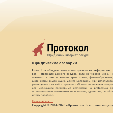
Юридические оговорки
Protocol.ua обладает авторскими правами на информацию,
веб - страницах данного ресурса, если не указано иное. 
понимаются тексты, комментарии, статьи, фотоизображения,
шота, сканы, видео, аудио, другие материалы. При использов
размещенных на веб - страницах «Протокол» наличие гиперс
для индексации поисковыми системами на protocol.ua об
использованием понимается копирования, адаптация, рерайти
и тому подобное.
Полный текст
Copyright © 2014-2026 «Протокол». Все права защищ