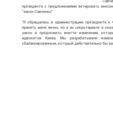
Савч
президента с предложениями ветировать внесен
"закон Савченко".
"Я обращалась в администрацию президента к Ф
принять меня лично, но в их секретариате я ск
закон и предложить внести изменения, кото
адвокатов Киева. Мы разрабатывали измен
сбалансированным, который действительно бы раб