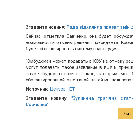
Згадайте новину:
Рада відхилила проект змін 
Сейчас, отметила Савченко, она будет обсужд
возможности отмены решения президента. Кроме
будет сбалансировать систему правосудия.
"Омбудсмен может подавать в КСУ на отмену реш
могут подавать такое заявление в КСУ. В принци
также будем готовить закон, который мог
сбалансированной, а не такой, какой мы пользовали
Источник:
Цензор.НЕТ
Згадайте новину:
"Зупинена трагічна стат
Савченко"
Чит