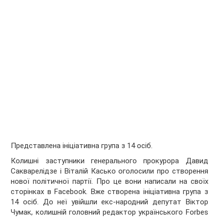
Представлена ініціативна група з 14 осіб.
Колишні заступники генерального прокурора Давид
Сакварелідзе і Віталій Касько оголосили про створення
нової політичної партії. Про це вони написали на своїх
сторінках в Facebook. Вже створена ініціативна група з
14 осіб. До неї увійшли екс-народний депутат Віктор
Чумак, колишній головний редактор українського Forbes