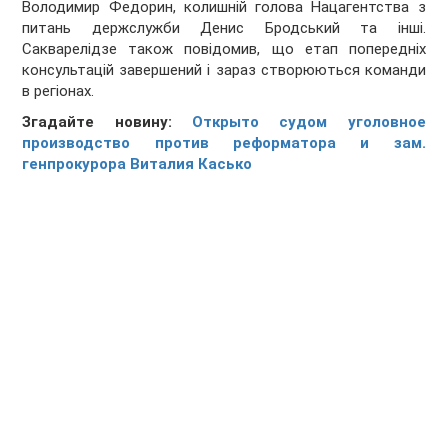
Володимир Федорин, колишній голова Нацагентства з
питань держслужби Денис Бродський та інші.
Сакварелідзе також повідомив, що етап попередніх
консультацій завершений і зараз створюються команди
в регіонах.
Згадайте новину:
Открыто судом уголовное
производство против реформатора и зам.
генпрокурора Виталия Касько