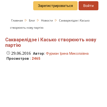
Зарегистрироваться
Войти
Главная
Блог
Новости
Сакварелідзе і Касько
створюють нову партію
Сакварелідзе і Касько створюють нову
партію
29.06.2016
Автор:
Фурман Ірина Миколаївна
Просмотров :
2465