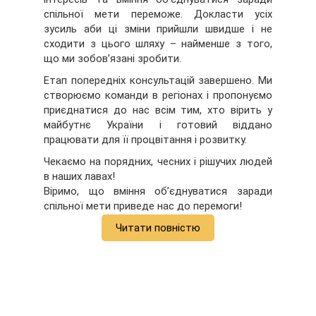
спільної мети переможе. Докласти усіх
зусиль аби ці зміни прийшли швидше і не
сходити з цього шляху – найменше з того,
що ми зобов’язані зробити.
Етап попередніх консультацій завершено. Ми
створюємо команди в регіонах і пропонуємо
приєднатися до нас всім тим, хто вірить у
майбутнє України і готовий віддано
працювати для її процвітання і розвитку.
Чекаємо на порядних, чесних і рішучих людей
в наших лавах!
Віримо, що вміння об’єднуватися заради
спільної мети приведе нас до перемоги!
Читати повністю