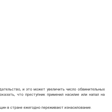
ательство, и это может увеличить число обвинительных
оказать, что преступник применил насилие или напал на
щин в стране ежегодно переживают изнасилование.