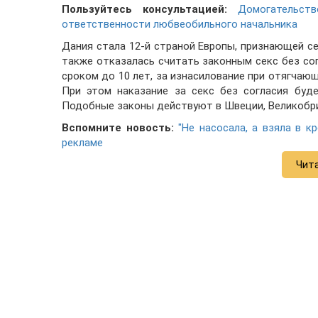
Пользуйтесь консультацией:
Домогательст
ответственности любвеобильного начальника
Дания стала 12-й страной Европы, признающей се
также отказалась считать законным секс без со
сроком до 10 лет, за изнасилование при отягчающ
При этом наказание за секс без согласия буд
Подобные законы действуют в Швеции, Великобри
Вспомните новость:
"Не насосала, а взяла в 
рекламе
Чит