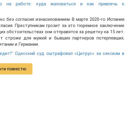
во на работе: куда жаловаться и как привлечь к
кс без согласия изнасилованием. В марте 2020-го Испания
гласия. Преступникам грозит за это тюремное заключение
их обстоятельствах они отправятся за решетку на 15 лет.
ет строже для мужей и бывших партнеров потерпевших.
тании и Германии.
кредит!" Одесский суд оштрафовал «Цитрус» за сексизм в
ати повністю