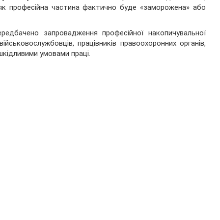
як професійна частина фактично буде «заморожена» або
ередбачено запровадження професійної накопичувальної
ійськовослужбовців, працівників правоохоронних органів,
 шкідливими умовами праці.