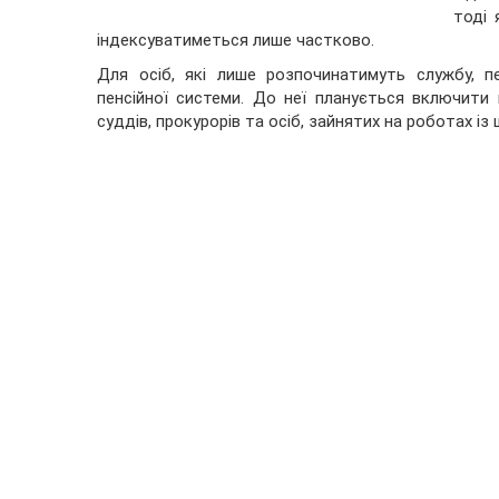
тоді 
індексуватиметься лише частково.
Для осіб, які лише розпочинатимуть службу, п
пенсійної системи. До неї планується включити в
суддів, прокурорів та осіб, зайнятих на роботах із