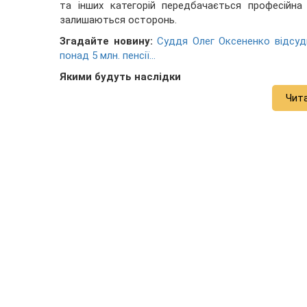
та інших категорій передбачається професійна
залишаються осторонь.
Згадайте новину:
Суддя Олег Оксененко відсуди
понад 5 млн. пенсії...
Якими будуть наслідки
Чит