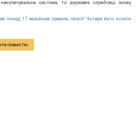
 накопичувальна система, то державні службовці знову
в понад 17 мільйонів гривень пенсії! Чотири його колеги
ати повністю