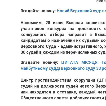
сказ
Згадайте новину:
Новий Верховний суд: в
Напомним, 28 июля Высшая квалифком
участников конкурса на должность 
конкурсного отбора направит в Выс
кандидатам о назначении их судьями с
Верховного Суда - административного, 
30 судей в каждом из перечисленных суд
Згадайте новину:
ЦИТАТА МІСЯЦЯ: Го
майбутньому судді Верховного суду 33 ро
Центр противодействия коррупции (ЦПК
судей на должности судей нового Вер
или находятся в отставке, каждый чет
Общественного совета доброчестности 