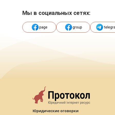
Мы в социальных сетях:
page
group
telegr
Юридические оговорки