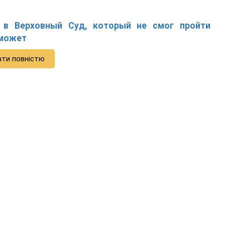
 в Верховный Суд, который не смог пройти
сможет
ати повністю