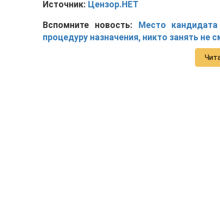
Источник:
Цензор.НЕТ
Вспомните новость:
Место кандидата
процедуру назначения, никто занять не 
Чит