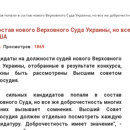
в попали в состав нового Верховного Суда Украины, но все же доброчест
став нового Верховного Суда Украины, но вс
США
а
Просмотров :
1869
идаты на должности судей нового Верховного
 Украины, отобранные в результате конкурса,
жны быть рассмотрены Высшим советом
осудия.
д сильных кандидатов попали в состав
овного Суда, но все же доброчестность многих
них вызывает сомнения. Высший Совет
восудия должен отдельно посмотреть каждую
идатуру. Доброчестность имеет значение", -