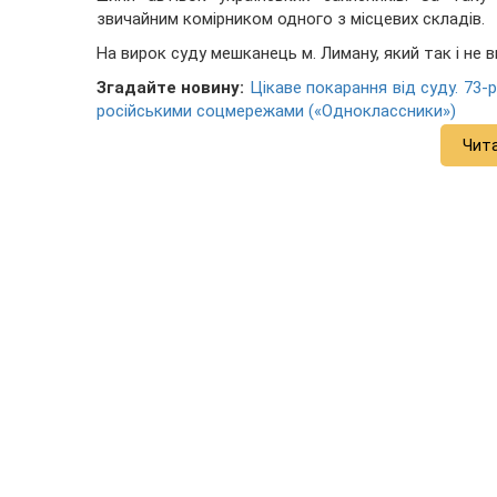
звичайним комірником одного з місцевих складів.
На вирок суду мешканець м. Лиману, який так і не 
Згадайте новину:
Цікаве покарання від суду. 73
російськими соцмережами («Одноклассники»)
Чит