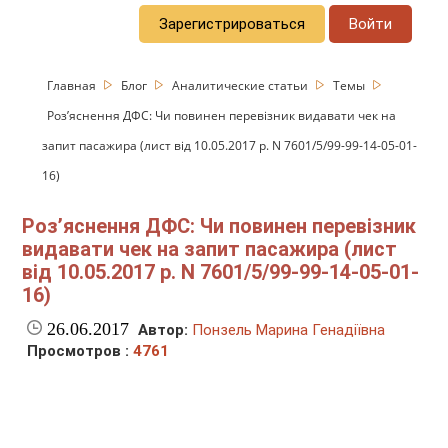
Зарегистрироваться
Войти
Главная
Блог
Аналитические статьи
Темы
Роз’яснення ДФС: Чи повинен перевізник видавати чек на
запит пасажира (лист від 10.05.2017 р. N 7601/5/99-99-14-05-01-
16)
Роз’яснення ДФС: Чи повинен перевізник
видавати чек на запит пасажира (лист
від 10.05.2017 р. N 7601/5/99-99-14-05-01-
16)
26.06.2017
Автор:
Понзель Марина Генадіївна
Просмотров :
4761