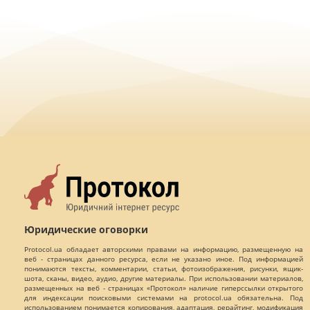
Юридические оговорки
Protocol.ua обладает авторскими правами на информацию, размещенную на
веб - страницах данного ресурса, если не указано иное. Под информацией
понимаются тексты, комментарии, статьи, фотоизображения, рисунки, ящик-
шота, сканы, видео, аудио, другие материалы. При использовании материалов,
размещенных на веб - страницах «Протокол» наличие гиперссылки открытого
для индексации поисковыми системами на protocol.ua обязательна. Под
использованием понимается копирования, адаптация, рерайтинг, модификация