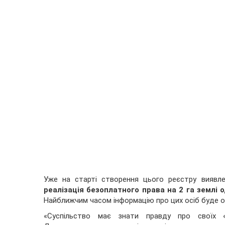
Уже на старті створення цього реєстру виявлен
реалізація безоплатного права на 2 га землі о
Найближчим часом інформацію про цих осіб буде о
«Суспільство має знати правду про своїх 