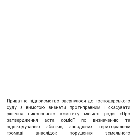
Приватне підприємство звернулося до господарського
суду з вимогою визнати протиправним і скасувати
рішення виконавчого комітету міської ради «Про
затвердження акта комісії по визначенню та
відшкодуванню збитків, заподіяних територіальній
громаді внаслідок порушення земельного