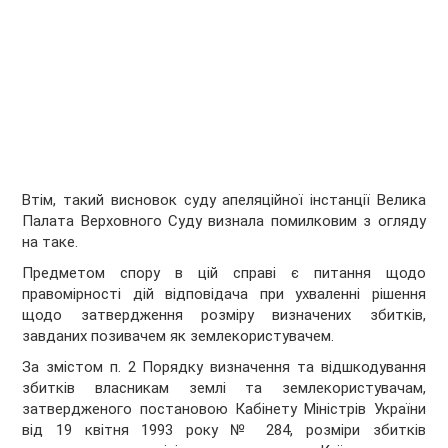
Втім, такий висновок суду апеляційної інстанції Велика
Палата Верховного Суду визнала помилковим з огляду
на таке.
Предметом спору в цій справі є питання щодо
правомірності дій відповідача при ухваленні рішення
щодо затвердження розміру визначених збитків,
завданих позивачем як землекористувачем.
За змістом п. 2 Порядку визначення та відшкодування
збитків власникам землі та землекористувачам,
затвердженого постановою Кабінету Міністрів України
від 19 квітня 1993 року № 284, розміри збитків