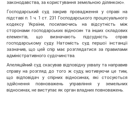
законодавства, за користування земельною ділянкою».
Господарський суд закрив провадження у справі на
підставі п. 1 ч. 1 ст. 231 Господарського процесуального
кодексу України, посилаючись на відсутність між
сторонами господарських відносин та інших складових
елементів, що визначають підсудність справ
господарському суду. Натомість суд першої інстанції
зазначив, що цей спір має розглядатися за правилами
адміністративного судочинства.
Апеляційний суд скасував відповідну ухвалу та направив
справу на розгляд до того ж суду, мотивуючи це тим,
що відповідач у спірних відносинах, які стосуються
здійснення повноважень управління у земельних
відносинах, не виступає як орган владних повноважень.