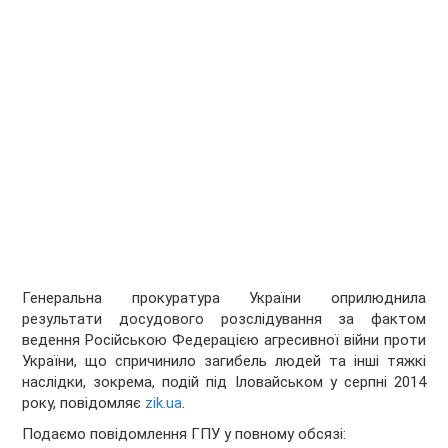
Генеральна прокуратура України оприлюднила
результати досудового розслідування за фактом
ведення Російською Федерацією агресивної війни проти
України, що спричинило загибель людей та інші тяжкі
наслідки, зокрема, подій під Іловайськом у серпні 2014
року, повідомляє
zik.ua
.
Подаємо повідомлення ГПУ у повному обсязі: