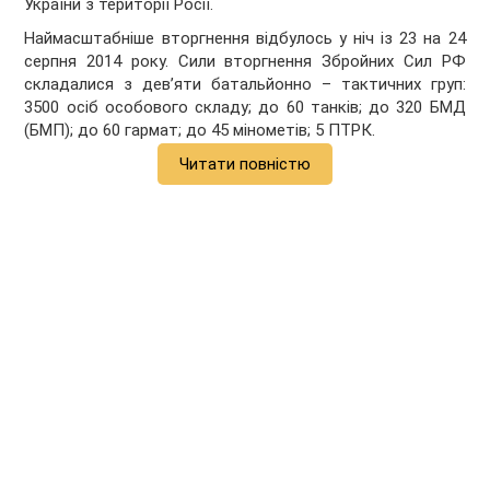
України з території Росії.
Наймасштабніше вторгнення відбулось у ніч із 23 на 24
серпня 2014 року. Сили вторгнення Збройних Сил РФ
складалися з дев’яти батальйонно – тактичних груп:
3500 осіб особового складу; до 60 танків; до 320 БМД
(БМП); до 60 гармат; до 45 мінометів; 5 ПТРК.
Читати повністю