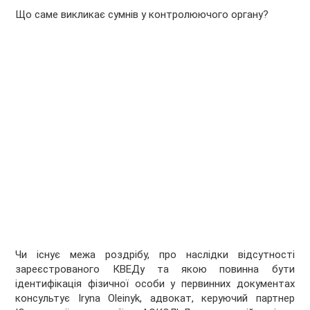
Що саме викликає сумнів у контролюючого органу?
Чи існує межа роздрібу, про наслідки відсутності
зареєстрованого КВЕДу та якою повинна бути
ідентифікація фізичної особи у первинних документах
консультує Iryna Oleinyk, адвокат, керуючий партнер