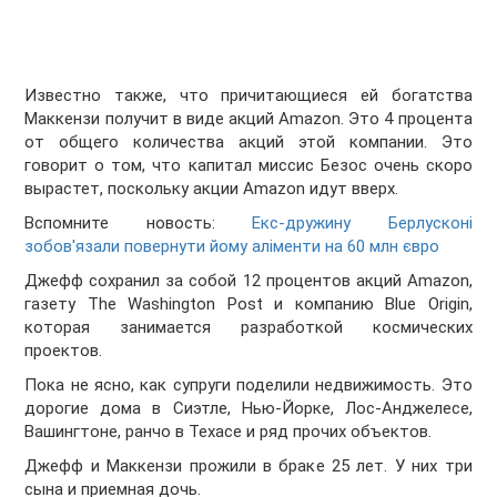
Известно также, что причитающиеся ей богатства
Маккензи получит в виде акций Amazon. Это 4 процента
от общего количества акций этой компании. Это
говорит о том, что капитал миссис Безос очень скоро
вырастет, поскольку акции Amazon идут вверх.
Вспомните новость:
Екс-дружину Берлусконі
зобов'язали повернути йому аліменти на 60 млн євро
Джефф сохранил за собой 12 процентов акций Amazon,
газету The Washington Post и компанию Blue Origin,
которая занимается разработкой космических
проектов.
Пока не ясно, как супруги поделили недвижимость. Это
дорогие дома в Сиэтле, Нью-Йорке, Лос-Анджелесе,
Вашингтоне, ранчо в Техасе и ряд прочих объектов.
Джефф и Маккензи прожили в браке 25 лет. У них три
сына и приемная дочь.