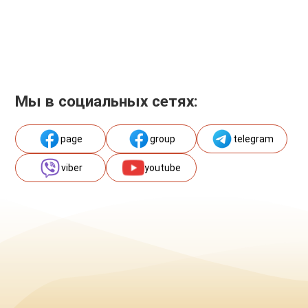
Мы в социальных сетях:
page
group
telegram
viber
youtube