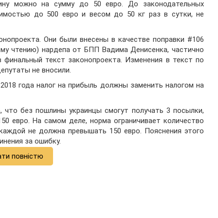
ину можно на сумму до 50 евро. До законодательных
имостью до 500 евро и весом до 50 кг раз в сутки, не
онопроекта. Они были внесены в качестве поправки #106
ому чтению) нардепа от БПП Вадима Денисенка, частично
 финальный текст законопроекта. Изменения в текст по
епутаты не вносили.
 2018 года налог на прибыль должны заменить налогом на
, что без пошлины украинцы смогут получать 3 посылки,
50 евро. На самом деле, норма ограничивает количество
 каждой не должна превышать 150 евро. Пояснения этого
инения за ошибку.
ати повністю