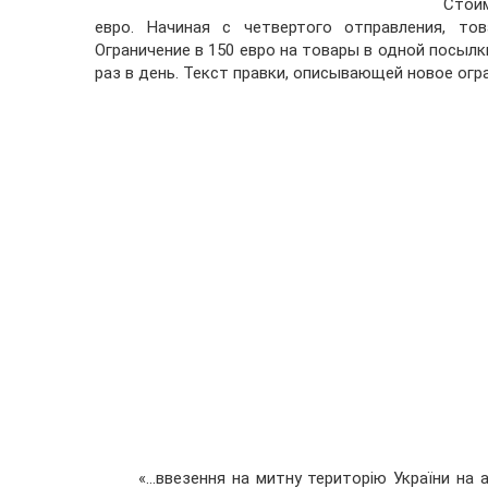
Стоим
евро. Начиная с четвертого отправления, то
Ограничение в 150 евро на товары в одной посыл
раз в день. Текст правки, описывающей новое огр
«…ввезення на митну територію України на 