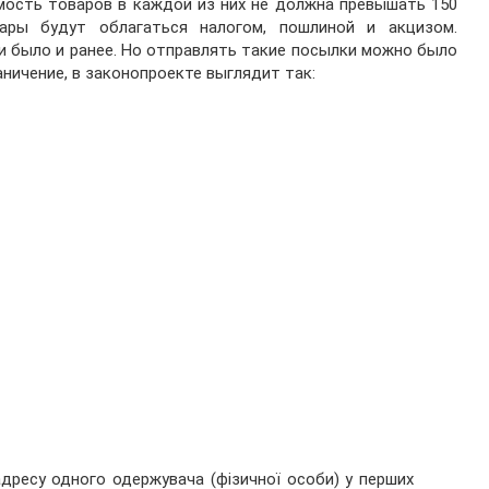
ость товаров в каждой из них не должна превышать 150
вары будут облагаться налогом, пошлиной и акцизом.
ки было и ранее. Но отправлять такие посылки можно было
аничение, в законопроекте выглядит так:
адресу одного одержувача (фізичної особи) у перших