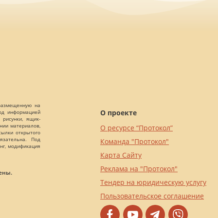
 размещенную на
О проекте
Под информацией
 рисунки, ящик-
ании материалов,
О ресурсе “Протокол”
сылки открытого
язательна. Под
Команда "Протокол"
нг, модификация
Карта Сайту
Реклама на "Протокол"
ены.
Тендер на юридическую услугу
Пользовательское соглашение