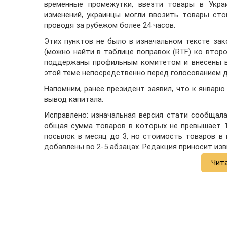
временные промежутки, ввезти товары в Укра
изменений, украинцы могли ввозить товары сто
проводя за рубежом более 24 часов.
Этих пунктов не было в изначальном тексте зак
(можно найти в таблице поправок (RTF) ко втор
поддержаны профильным комитетом и внесены в
этой теме непосредственно перед голосованием д
Напомним, ранее президент заявил, что к январю
вывод капитала.
Исправлено: изначальная версия стати сообщала
общая сумма товаров в которых не превышает 1
посылок в месяц до 3, но стоимость товаров в
добавлены во 2-5 абзацах. Редакция приносит изв
Чит