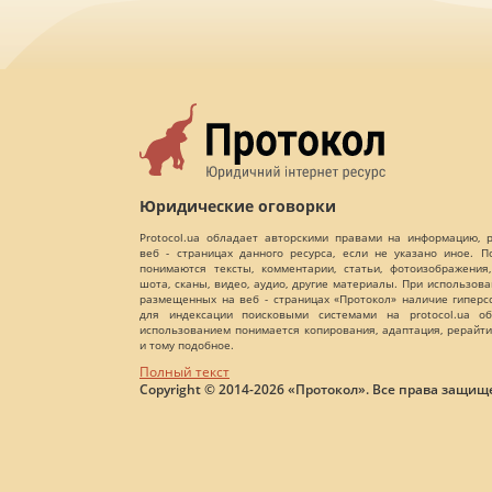
Юридические оговорки
Protocol.ua обладает авторскими правами на информацию,
веб - страницах данного ресурса, если не указано иное. 
понимаются тексты, комментарии, статьи, фотоизображения,
шота, сканы, видео, аудио, другие материалы. При использов
размещенных на веб - страницах «Протокол» наличие гиперс
для индексации поисковыми системами на protocol.ua об
использованием понимается копирования, адаптация, рерайти
и тому подобное.
Полный текст
Copyright © 2014-2026 «Протокол». Все права защищ